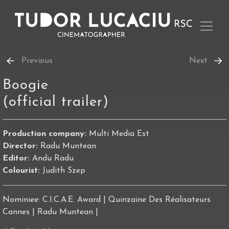
Previous
Next
Boogie
(official trailer)
Production company:
Multi Media Est
Director:
Radu Muntean
Editor:
Andu Radu
Colourist:
Judith Szep
Nominiee: C.I.C.A.E. Award | Quinzaine Des Réalisateurs
Cannes | Radu Muntean |